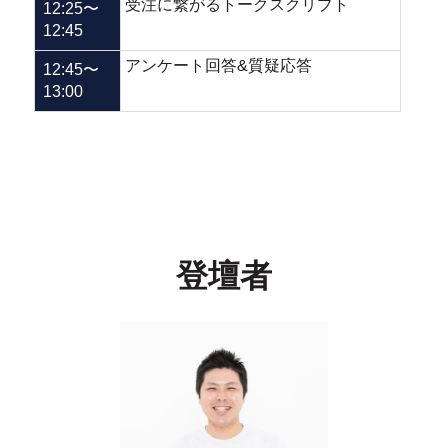
受注に繋がるトークスクリプト
12:25〜
12:45
アンケート回答&質疑応答
12:45〜
13:00
登壇者