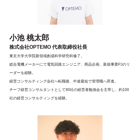
小池 桃太郎
株式会社OPTEMO 代表取締役社長
東京大学大学院新領域創成科学研究科修了。
総合電機メーカーにて電気回路エンジニア、商品企画、新規事業PJのリ
ーダーを経験。
経営コンサルティング会社へ転職後、中途最短で管理職へ昇進。
チーフ経営コンサルタントとして80社の経営者勉強会を主宰し、約100
社の経営コンサルティングを経験。