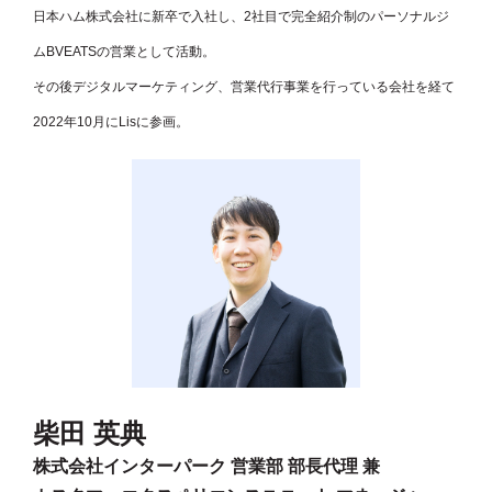
日本ハム株式会社に新卒で入社し、2社目で完全紹介制のパーソナルジ
ムBVEATSの営業として活動。
その後デジタルマーケティング、営業代行事業を行っている会社を経て
2022年10月にLisに参画。
柴田 英典
株式会社インターパーク 営業部 部長代理 兼