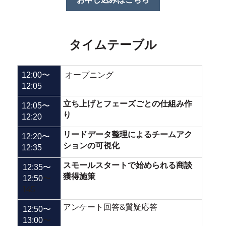
タイムテーブル
オープニング
12:00〜
12:05
立ち上げとフェーズごとの仕組み作
12:05〜
り
12:20
リードデータ整理によるチームアク
12:20〜
ションの可視化
12:35
スモールスタートで始められる商談
12:35〜
獲得施策
〜
12:50
145
アンケート回答&質疑応答
12:50〜
〜
13:00