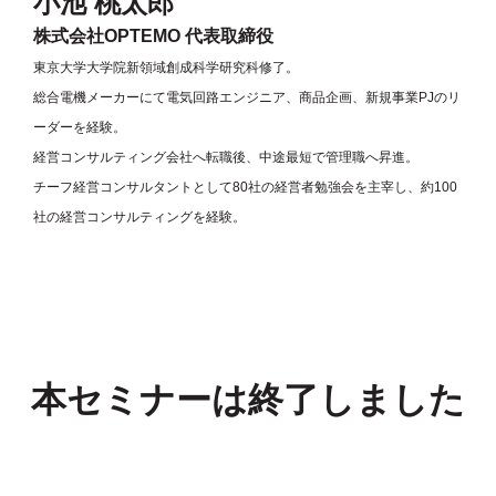
小池 桃太郎
株式会社OPTEMO 代表取締役
東京大学大学院新領域創成科学研究科修了。
総合電機メーカーにて電気回路エンジニア、商品企画、新規事業PJのリ
ーダーを経験。
経営コンサルティング会社へ転職後、中途最短で管理職へ昇進。
チーフ経営コンサルタントとして80社の経営者勉強会を主宰し、約100
社の経営コンサルティングを経験。
本セミナーは終了しました