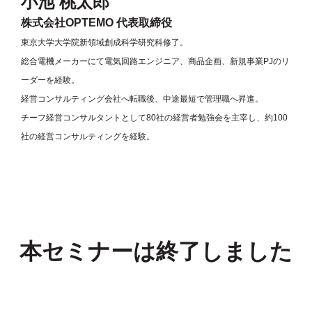
小池 桃太郎
株式会社OPTEMO 代表取締役
東京大学大学院新領域創成科学研究科修了。
総合電機メーカーにて電気回路エンジニア、商品企画、新規事業PJのリ
ーダーを経験。
経営コンサルティング会社へ転職後、中途最短で管理職へ昇進。
チーフ経営コンサルタントとして80社の経営者勉強会を主宰し、約100
社の経営コンサルティングを経験。
本セミナーは終了しました