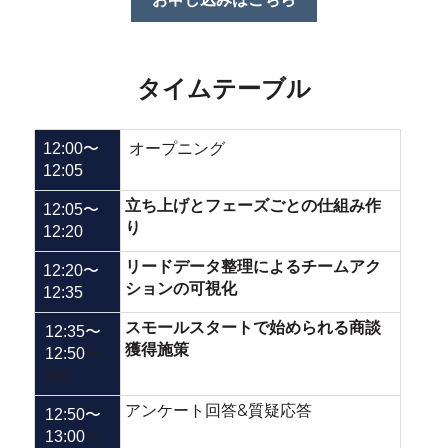
タイムテーブル
オープニング
12:00〜
12:05
立ち上げとフェーズごとの仕組み作
12:05〜
り
12:20
リードデータ整理によるチームアク
12:20〜
ションの可視化
12:35
スモールスタートで始められる商談
12:35〜
獲得施策
〜
12:50
145
アンケート回答&質疑応答
12:50〜
〜
13:00