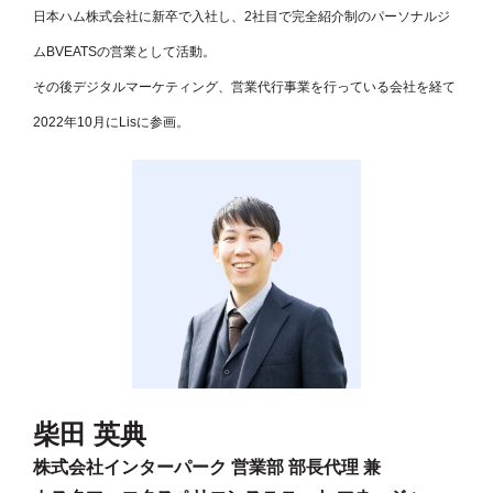
日本ハム株式会社に新卒で入社し、2社目で完全紹介制のパーソナルジ
ムBVEATSの営業として活動。
その後デジタルマーケティング、営業代行事業を行っている会社を経て
2022年10月にLisに参画。
柴田 英典
株式会社インターパーク 営業部 部長代理 兼