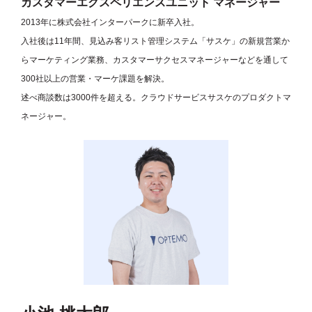
カスタマーエクスペリエンスユニット マネージャー
2013年に株式会社インターパークに新卒入社。
入社後は11年間、見込み客リスト管理システム「サスケ」の新規営業か
らマーケティング業務、カスタマーサクセスマネージャーなどを通して
300社以上の営業・マーケ課題を解決。
述べ商談数は3000件を超える。クラウドサービスサスケのプロダクトマ
ネージャー。